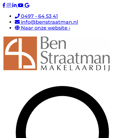
0497 - 64 53 41
info@benstraatman.nl
Naar onze website ›