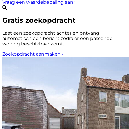
Vraag een waardebepaling aan
›
Gratis zoekopdracht
Laat een zoekopdracht achter en ontvang
automatisch een bericht zodra er een passende
woning beschikbaar komt.
Zoekopdracht aanmaken
›