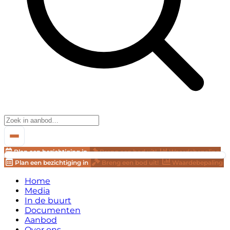
Plan een bezichtiging in
Breng een bod uit!
Waardebepaling
Plan een bezichtiging in
Breng een bod uit!
Waardebepaling
Home
Media
In de buurt
Documenten
Aanbod
Over ons