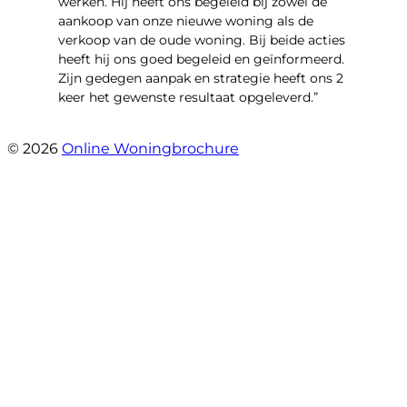
werken. Hij heeft ons begeleid bij zowel de
aankoop van onze nieuwe woning als de
verkoop van de oude woning. Bij beide acties
heeft hij ons goed begeleid en geïnformeerd.
Zijn gedegen aanpak en strategie heeft ons 2
keer het gewenste resultaat opgeleverd.”
- Willibrordusstraat 6
© 2026
Online Woningbrochure