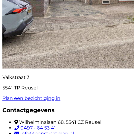
Valkstraat 3
5541 TP Reusel
Plan een bezichtiging in
Contactgegevens
Wilhelminalaan 68, 5541 CZ Reusel
0497 - 64 53 41
info@benstraatman.nl