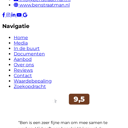
www.benstraatman.nl
Navigatie
Home
Media
In de buurt
Documenten
Aanbod
Over ons
Reviews
Contact
Waardebepaling
Zoekopdracht
“Ben is een zeer fijne man om mee samen te