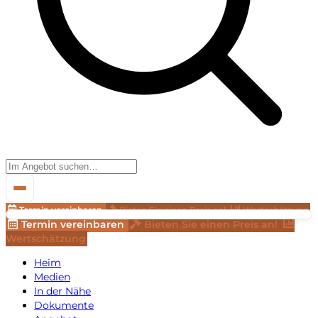
Termin vereinbaren
Bieten Sie einen Preis an!
Wertschätzung
Termin vereinbaren
Bieten Sie einen Preis an!
Wertschätzung
Heim
Medien
In der Nähe
Dokumente