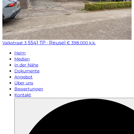
5541 TP · Reusel
Valkstraat 3
€ 398.000 k.k.
Heim
Medien
In der Nähe
Dokumente
Angebot
Über uns
Bewertungen
Kontakt