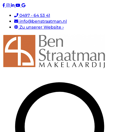
0497 - 64 53 41
info@benstraatman.nl
Zu unserer Website ›